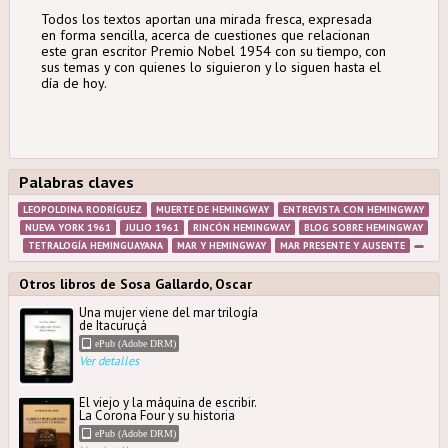
Todos los textos aportan una mirada fresca, expresada
en forma sencilla, acerca de cuestiones que relacionan
este gran escritor Premio Nobel 1954 con su tiempo, con
sus temas y con quienes lo siguieron y lo siguen hasta el
día de hoy.
Palabras claves
LEOPOLDINA RODRÍGUEZ
MUERTE DE HEMINGWAY
ENTREVISTA CON HEMINGWAY
NUEVA YORK 1961
JULIO 1961
RINCÓN HEMINGWAY
BLOG SOBRE HEMINGWAY
TETRALOGÍA HEMINGUAYANA
MAR Y HEMINGWAY
MAR PRESENTE Y AUSENTE
Otros libros de Sosa Gallardo, Oscar
Una mujer viene del mar trilogía
de Itacuruçá
ePub (Adobe DRM)
Ver detalles
El viejo y la máquina de escribir.
La Corona Four y su historia
ePub (Adobe DRM)