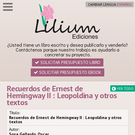
CAMBIAR LENGUA
¿Usted tiene un libro escrito y desea publicarlo y venderlo?
Contáctenos porque nuestro trabajo es ayudarlo a
concretar su proyecto.
SOLICITAR PRESUPUESTO LIBRO
SOLICITAR PRESUPUESTO EBOOK
Recuerdos de Ernest de
VER TODO
Hemingway II : Leopoldina y otros
textos
Título:
Recuerdos de Ernest de Hemingway II : Leopoldina y otros
textos
Autor:
Sosa Gallardo, Oscar