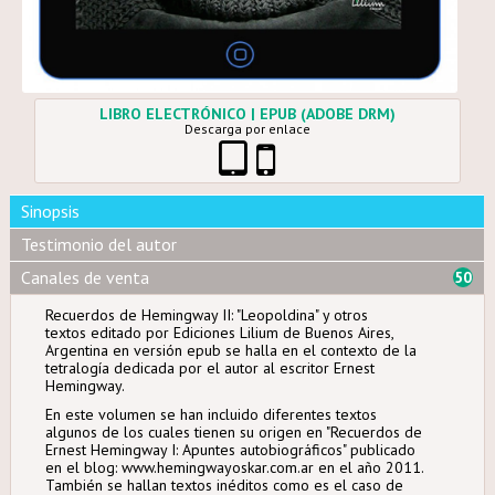
LIBRO ELECTRÓNICO | EPUB (ADOBE DRM)
Descarga por enlace
Sinopsis
Testimonio del autor
Canales de venta
50
Recuerdos de Hemingway II: "Leopoldina" y otros
textos editado por Ediciones Lilium de Buenos Aires,
Argentina en versión epub se halla en el contexto de la
tetralogía dedicada por el autor al escritor Ernest
Hemingway.
En este volumen se han incluido diferentes textos
algunos de los cuales tienen su origen en "Recuerdos de
Ernest Hemingway I: Apuntes autobiográficos" publicado
en el blog: www.hemingwayoskar.com.ar en el año 2011.
También se hallan textos inéditos como es el caso de