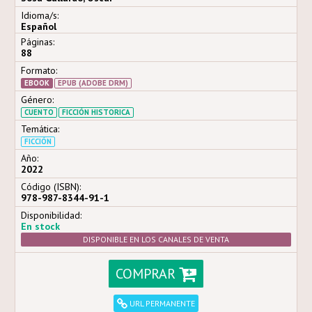
Idioma/s:
Español
Páginas:
88
Formato:
EBOOK
EPUB (ADOBE DRM)
Género:
CUENTO
FICCIÓN HISTORICA
Temática:
FICCIÓN
Año:
2022
Código (ISBN):
978-987-8344-91-1
Disponibilidad:
En stock
DISPONIBLE EN LOS CANALES DE VENTA
COMPRAR
URL PERMANENTE