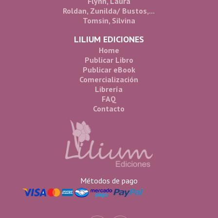
Flynn, Laura
Roldan, Zunilda/ Bustos,...
Tomsin, Silvina
LILIUM EDICIONES
Home
Publicar Libro
Publicar eBook
Comercialización
Librería
FAQ
Contacto
Métodos de pago