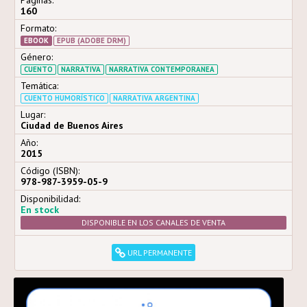
Páginas:
160
Formato:
EBOOK
EPUB (ADOBE DRM)
Género:
CUENTO
NARRATIVA
NARRATIVA CONTEMPORANEA
Temática:
CUENTO HUMORÍSTICO
NARRATIVA ARGENTINA
Lugar:
Ciudad de Buenos Aires
Año:
2015
Código (ISBN):
978-987-3959-05-9
Disponibilidad:
En stock
DISPONIBLE EN LOS CANALES DE VENTA
URL PERMANENTE