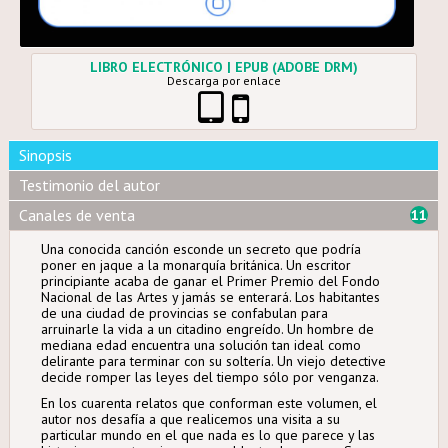
LIBRO ELECTRÓNICO | EPUB (ADOBE DRM)
Descarga por enlace
Sinopsis
Testimonio del autor
Canales de venta
11
Una conocida canción esconde un secreto que podría
poner en jaque a la monarquía británica. Un escritor
principiante acaba de ganar el Primer Premio del Fondo
Nacional de las Artes y jamás se enterará. Los habitantes
de una ciudad de provincias se confabulan para
arruinarle la vida a un citadino engreído. Un hombre de
mediana edad encuentra una solución tan ideal como
delirante para terminar con su soltería. Un viejo detective
decide romper las leyes del tiempo sólo por venganza.
En los cuarenta relatos que conforman este volumen, el
autor nos desafía a que realicemos una visita a su
particular mundo en el que nada es lo que parece y las