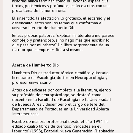
historias nunca terminan como el lector lo espera. Sus
textos, polisémicos y profundos, están escritos con una
prosa llena de humor e ironía.
El sinsentido, la afectación, lo grotesco, el escarnio y el
desencanto, estos son los temas que conforman el
universo literario de Humberto Dib.
En sus propias palabras: “explicar mi literatura me parece
complejo y pretencioso, si no hago más que escribir lo
que pasa por mi cabeza”. Un libro sorprendente de un
escritor que siempre es fiel a sí mismo.
Acerca de Humberto Dib
Humberto Dib es traductor técnico-científico y literario,
licenciado en Psicología, doctor en Neuropsicología y
profesor universitario.
Antes de dedicarse por completo a la literatura, ejerció
su profesión de neuropsicólogo, se destacó como
docente en la Facultad de Psicología de la Universidad
de Buenos Aires y desempeñó el cargo de Jefe del
Departamento de Portugués en la Universidad Abierta
Interamericana.
Escribe de manera profesional desde el año 1994, ha
editado cuatro libros de cuentos: “Verdades en el
laberinto” (1998), Editorial Nueva Generación; “Habitación