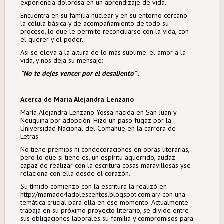
experiencia dolorosa en un aprendizaje de vida.
Encuentra en su familia nuclear y en su entorno cercano
la célula básica y de acompañamiento de todo su
proceso, lo que le permite reconciliarse con la vida, con
el querer y el poder.
Así se eleva a la altura de lo más sublime: el amor a la
vida, y nos deja su mensaje:
"No te dejes vencer por el desaliento" .
Acerca de María Alejandra Lenzano
María Alejandra Lenzano Yossa nacida en San Juan y
Neuquina por adopción. Hizo un paso fugaz por la
Universidad Nacional del Comahue en la carrera de
Letras.
No tiene premios ni condecoraciones en obras literarias,
pero lo que si tiene es, un espíritu aguerrido, audaz
capaz de realizar con la escritura cosas maravillosas yse
relaciona con ella desde el corazón.
Su tímido comienzo con la escritura la realizó en
http://mamade4adolescentes.blogspot.com.ar/ con una
temática crucial para ella en ese momento. Actualmente
trabaja en su próximo proyecto literario, se divide entre
sus obligaciones laborales su familia y compromisos para