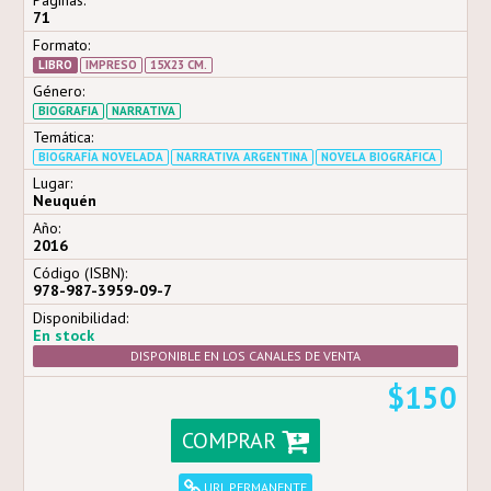
Páginas:
71
Formato:
LIBRO
IMPRESO
15X23 CM.
Género:
BIOGRAFIA
NARRATIVA
Temática:
BIOGRAFÍA NOVELADA
NARRATIVA ARGENTINA
NOVELA BIOGRÁFICA
Lugar:
Neuquén
Año:
2016
Código (ISBN):
978-987-3959-09-7
Disponibilidad:
En stock
DISPONIBLE EN LOS CANALES DE VENTA
$150
COMPRAR
URL PERMANENTE